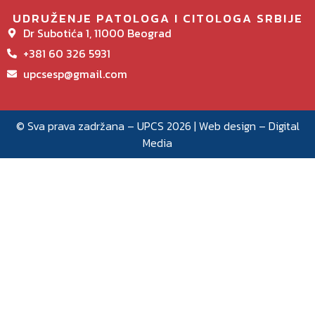
UDRUŽENJE PATOLOGA I CITOLOGA SRBIJE
Dr Subotića 1, 11000 Beograd
+381 60 326 5931
upcsesp@gmail.com
© Sva prava zadržana – UPCS 2026 | Web design –
Digital
Media