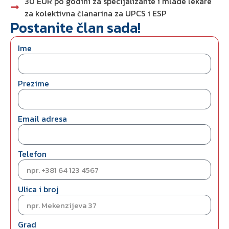
30 EUR po godini za specijalizante i mlade lekare
za kolektivna članarina za UPCS i ESP
Postanite član sada!
Ime
Prezime
Email adresa
Telefon
Ulica i broj
Grad