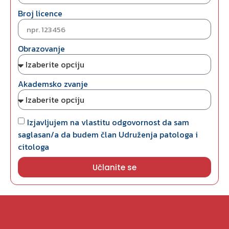
Broj licence
Obrazovanje
Akademsko zvanje
Izjavljujem na vlastitu odgovornost da sam
saglasan/a da budem član Udruženja patologa i
citologa
Učlanite se