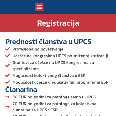
Registracija
KONGRES 2026
SLANJE APSTRAKTA
BUDUĆI DOGAĐAJI
Prednosti članstva u UPCS
Profesionalno povezivanje
Učešće na kongresima UPCS po sniženoj kotizaciji
Grantovi za učešće na UPCS kongresima za
specijalizante
Mogućnost kolektivnog članstva u ESP
Mogućnost učešća u edukativnim programima ESP
Članarina
30 EUR po godini za patologe samo u UPCS
70 EUR po godini za patologe za kolektivna
članarina za UPCS i ESP