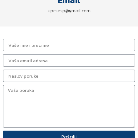
Email
upcsesp@gmail.com
Pošalji