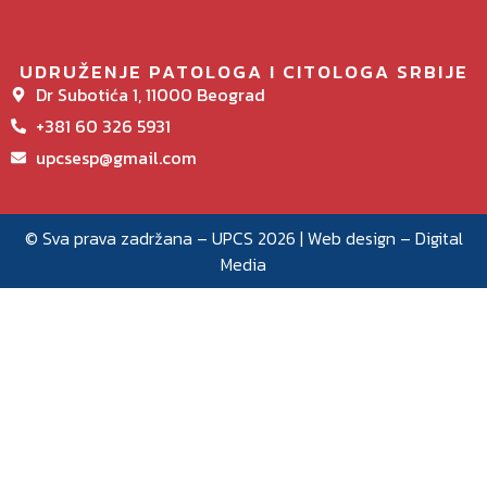
UDRUŽENJE PATOLOGA I CITOLOGA SRBIJE
Dr Subotića 1, 11000 Beograd
+381 60 326 5931
upcsesp@gmail.com
© Sva prava zadržana – UPCS 2026 | Web design –
Digital
Media