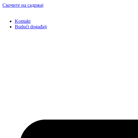
Скочите на садржај
Kontakt
Budući događaji